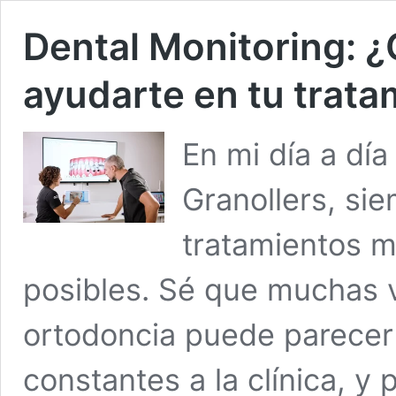
Dental Monitoring: 
ayudarte en tu trata
En mi día a dí
Granollers, si
tratamientos 
posibles. Sé que muchas v
ortodoncia puede parecer 
constantes a la clínica, y