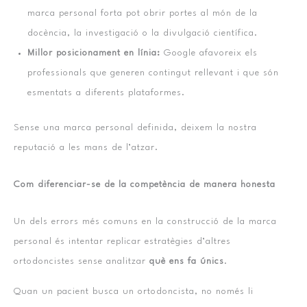
marca personal forta pot obrir portes al món de la
docència, la investigació o la divulgació científica.
Millor posicionament en línia:
Google afavoreix els
professionals que generen contingut rellevant i que són
esmentats a diferents plataformes.
Sense una marca personal definida, deixem la nostra
reputació a les mans de l’atzar.
Com diferenciar-se de la competència de manera honesta
Un dels errors més comuns en la construcció de la marca
personal és intentar replicar estratègies d’altres
ortodoncistes sense analitzar
què ens fa únics
.
Quan un pacient busca un ortodoncista, no només li