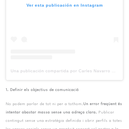
Ver esta publicación en Instagram
Una publicación compartida por Carles Navarro Ortodoncia (@drcarlesnavarro)
1. Definir els objectius de comunicació
No podem parlar de tot ni per a tothom.
Un error freqüent és
intentar abastar massa sense una adreça clara.
Publicar
contingut sense una estratègia definida i obrir perfils a totes