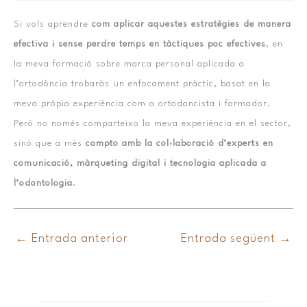
Si vols aprendre
com aplicar aquestes estratègies de manera
efectiva i sense perdre temps en tàctiques poc efectives
, en
la meva formació sobre marca personal aplicada a
l’ortodòncia trobaràs un enfocament pràctic, basat en la
meva pròpia experiència com a ortodoncista i formador.
Però no només comparteixo la meva experiència en el sector,
sinó que a més
compto amb la col·laboració d’experts en
comunicació, màrqueting digital i tecnologia aplicada a
l’odontologia
.
←
Entrada anterior
Entrada següent
→