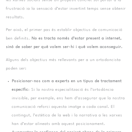
les xarxes socials sense un propòsit concret sol portar a la
frustració ia la sensació d’estar invertint temps sense obtenir
resultats.
Per això, el primer pas és establir objectius de comunicació
ben definits.
No es tracta només d’estar present a internet,
sinó de saber per què volem ser-hi i què volem aconseguir.
Alguns dels objectius més rellevants per a un ortodoncista
poden ser:
Posicionar-nos com a experts en un tipus de tractament
específic
: Si la nostra especialització és l’ortodòncia
invisible, per exemple, ens hem d’assegurar que la nostra
comunicació reforci aquesta imatge a cada canal. El
contingut, l’estètica de la web i la narrativa a les xarxes
han d’estar alineats amb aquest posicionament.