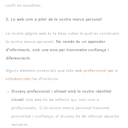
confiï en nosaltres.
3. La web com a pilar de la nostra marca personal
La nostra pàgina web és la base sobre la qual es construeix
la nostra marca personal.
No només és un aparador
d’informació, sinó una eina per transmetre confiança i
diferenciació.
Alguns elements essencials que tota
web professional per a
ortodoncistes
ha d’incloure:
Disseny professional i alineat amb la nostra identitat
visual:
Una web ha de reflectir qui som com a
professionals. Si la nostra marca personal transmet
proximitat i confiança, el disseny ha de reforçar aquesta
sensació.