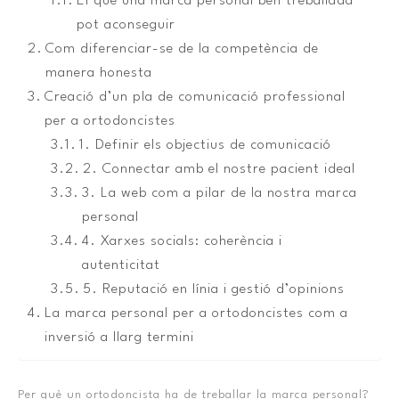
El que una marca personal ben treballada
pot aconseguir
Com diferenciar-se de la competència de
manera honesta
Creació d’un pla de comunicació professional
per a ortodoncistes
1. Definir els objectius de comunicació
2. Connectar amb el nostre pacient ideal
3. La web com a pilar de la nostra marca
personal
4. Xarxes socials: coherència i
autenticitat
5. Reputació en línia i gestió d’opinions
La marca personal per a ortodoncistes com a
inversió a llarg termini
Per què un ortodoncista ha de treballar la marca personal?