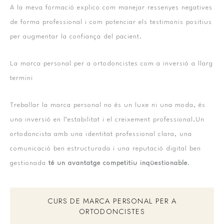
A la meva formació explico com manejar ressenyes negatives
de forma professional i com potenciar els testimonis positius
per augmentar la confiança del pacient.
La marca personal per a ortodoncistes com a inversió a llarg
termini
Treballar la marca personal no és un luxe ni una moda, és
una inversió en l’estabilitat i el creixement professional.Un
ortodoncista amb una identitat professional clara, una
comunicació ben estructurada i una reputació digital ben
gestionada
té un avantatge competitiu inqüestionable
.
CURS DE MARCA PERSONAL PER A
ORTODONCISTES