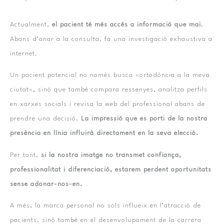
Actualment,
el pacient té més accés a informació que mai
.
Abans d’anar a la consulta, fa una investigació exhaustiva a
internet.
Un pacient potencial no només busca «ortodòncia a la meva
ciutat», sinó que també compara ressenyes, analitza perfils
en xarxes socials i revisa la web del professional abans de
prendre una decisió.
La impressió que es porti de la nostra
presència en línia influirà directament en la seva elecció.
Per tant,
si la nostra imatge no transmet confiança,
professionalitat i diferenciació, estarem perdent oportunitats
sense adonar-nos-en.
A més, la marca personal no sols influeix en l’atracció de
pacients, sinó també en el desenvolupament de la carrera