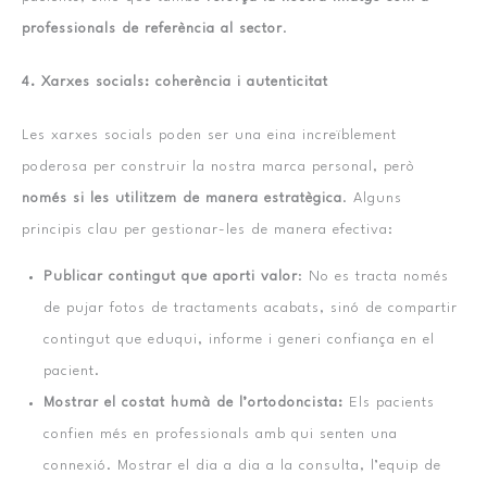
professionals de referència al sector
.
4. Xarxes socials: coherència i autenticitat
Les xarxes socials poden ser una eina increïblement
poderosa per construir la nostra marca personal, però
només si les utilitzem de manera estratègica
. Alguns
principis clau per gestionar-les de manera efectiva:
Publicar contingut que aporti valor
: No es tracta només
de pujar fotos de tractaments acabats, sinó de compartir
contingut que eduqui, informe i generi confiança en el
pacient.
Mostrar el costat humà de l’ortodoncista:
Els pacients
confien més en professionals amb qui senten una
connexió. Mostrar el dia a dia a la consulta, l’equip de