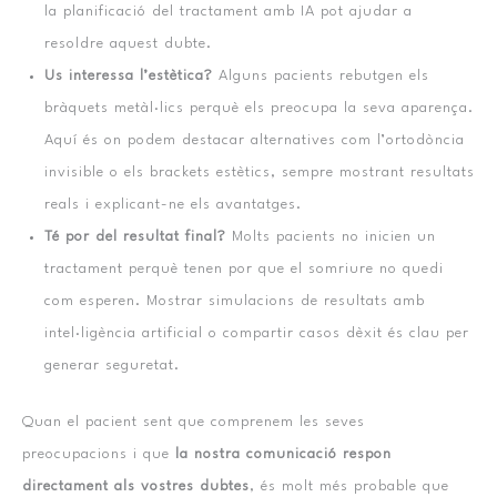
la planificació del tractament amb IA pot ajudar a
resoldre aquest dubte.
Us interessa l’estètica?
Alguns pacients rebutgen els
bràquets metàl·lics perquè els preocupa la seva aparença.
Aquí és on podem destacar alternatives com l’ortodòncia
invisible o els brackets estètics, sempre mostrant resultats
reals i explicant-ne els avantatges.
Té por del resultat final?
Molts pacients no inicien un
tractament perquè tenen por que el somriure no quedi
com esperen. Mostrar simulacions de resultats amb
intel·ligència artificial o compartir casos dèxit és clau per
generar seguretat.
Quan el pacient sent que comprenem les seves
preocupacions i que
la nostra comunicació respon
directament als vostres dubtes
, és molt més probable que