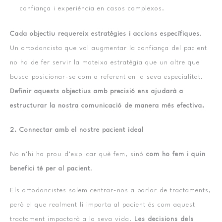
confiança i experiència en casos complexos.
Cada objectiu requereix estratègies i accions específiques
.
Un ortodoncista que vol augmentar la confiança del pacient
no ha de fer servir la mateixa estratègia que un altre que
busca posicionar-se com a referent en la seva especialitat.
Definir aquests objectius amb precisió ens ajudarà a
estructurar la nostra comunicació de manera més efectiva.
2. Connectar amb el nostre pacient ideal
No n’hi ha prou d’explicar què fem, sinó
com ho fem i quin
benefici té per al pacient
.
Els ortodoncistes solem centrar-nos a parlar de tractaments,
però el que realment li importa al pacient és com aquest
tractament impactarà a la seva vida.
Les decisions dels