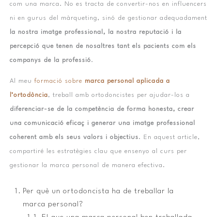
com una marca. No es tracta de convertir-nos en influencers
ni en gurus del màrqueting, sinó de gestionar adequadament
la nostra imatge professional, la nostra reputació i la
percepció que tenen de nosaltres tant els pacients com els
companys de la professió
.
Al meu
formació sobre
marca personal aplicada a
l’ortodòncia
, treball amb ortodoncistes per ajudar-los a
diferenciar-se de la competència de forma honesta, crear
una comunicació eficaç i generar una imatge professional
coherent amb els seus valors i objectius
. En aquest article,
compartiré les estratègies clau que ensenyo al curs per
gestionar la marca personal de manera efectiva.
Per què un ortodoncista ha de treballar la
marca personal?