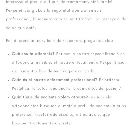
interessa el preu o el tipus de tractament, sinó també
l’experiència global: la seguretat que transmet el
professional, la manera com se sent tractat i la percepció de
valor que obté.
Per diferenciar-nos, hem de respondre preguntes clau:
Què ens fa diferents?
Pot ser la nostra especialització en
ortodòncia invisible, el nostre enfocament a l’experiència
del pacient o l’ús de tecnologia avançada.
Quin és el nostre enfocament professional?
Prioritzem
l’estètica, la salut funcional o la comoditat del pacient?
Quin tipus de pacients volem atreure?
No tots els
ortodoncistes busquen el mateix perfil de pacient. Alguns
prefereixen tractar adolescents, altres adults que
busquen tractaments discrets.