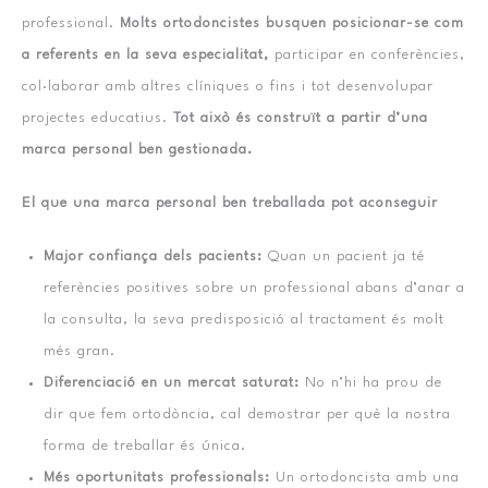
professional.
Molts ortodoncistes busquen posicionar-se com
a referents en la seva especialitat,
participar en conferències,
col·laborar amb altres clíniques o fins i tot desenvolupar
projectes educatius.
Tot això és construït a partir d’una
marca personal ben gestionada.
El que una marca personal ben treballada pot aconseguir
Major confiança dels pacients:
Quan un pacient ja té
referències positives sobre un professional abans d’anar a
la consulta, la seva predisposició al tractament és molt
més gran.
Diferenciació en un mercat saturat:
No n’hi ha prou de
dir que fem ortodòncia, cal demostrar per què la nostra
forma de treballar és única.
Més oportunitats professionals:
Un ortodoncista amb una