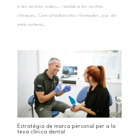
a les nostres vides… i també a les nostres
clíniques. Com ortodoncista i formador, puc dir
amb certesa…
Estratègia de marca personal per a la
teva clínica dental