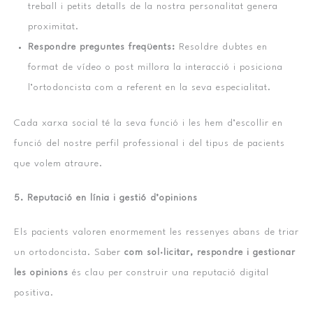
treball i petits detalls de la nostra personalitat genera
proximitat.
Respondre preguntes freqüents:
Resoldre dubtes en
format de vídeo o post millora la interacció i posiciona
l’ortodoncista com a referent en la seva especialitat.
Cada xarxa social té la seva funció i les hem d’escollir en
funció del nostre perfil professional i del tipus de pacients
que volem atraure.
5. Reputació en línia i gestió d’opinions
Els pacients valoren enormement les ressenyes abans de triar
un ortodoncista. Saber
com sol·licitar, respondre i gestionar
les opinions
és clau per construir una reputació digital
positiva.