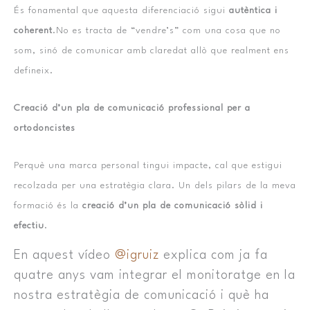
És fonamental que aquesta diferenciació sigui
autèntica i
coherent
.No es tracta de “vendre’s” com una cosa que no
som, sinó de comunicar amb claredat allò que realment ens
defineix.
Creació d’un pla de comunicació professional per a
ortodoncistes
Perquè una marca personal tingui impacte, cal que estigui
recolzada per una estratègia clara. Un dels pilars de la meva
formació és la
creació d’un pla de comunicació sòlid i
efectiu
.
En aquest vídeo
@igruiz
explica com ja fa
quatre anys vam integrar el monitoratge en la
nostra estratègia de comunicació i què ha