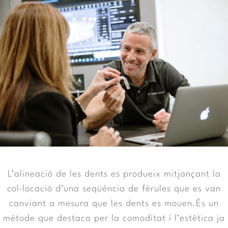
L’alineació de les dents es produeix mitjançant la
col·locació d’una seqüència de fèrules que es van
canviant a mesura que les dents es mouen.És un
mètode que destaca per la comoditat i l’estètica ja