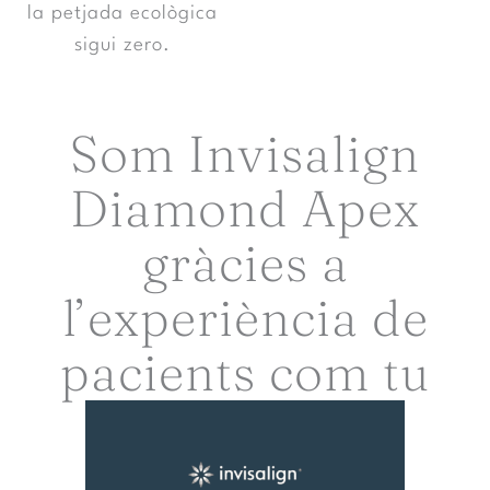
la petjada ecològica
sigui zero.
Som Invisalign
Diamond Apex
gràcies a
l’experiència de
pacients com tu