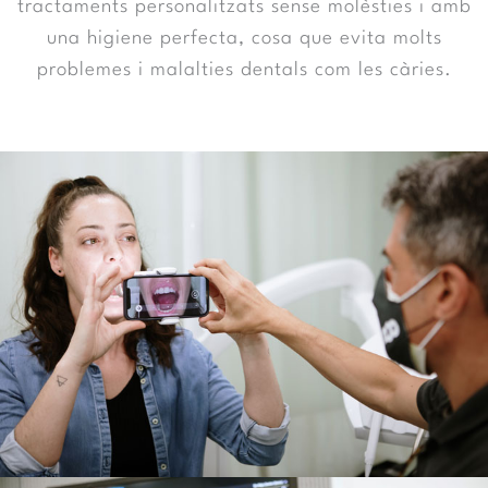
tractaments personalitzats sense molèsties i amb
una higiene perfecta, cosa que evita molts
problemes i malalties dentals com les càries.