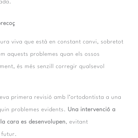
tada.
precoç
ura viva que està en constant canvi, sobretot
rdem aquests problemes quan els ossos
ment, és més senzill corregir qualsevol
seva primera revisió amb l’ortodontista a una
eguin problemes evidents.
Una intervenció a
 la cara es desenvolupen
, evitant
 futur.