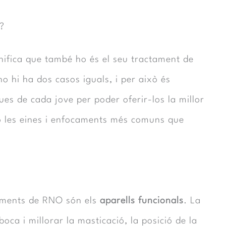
?
gnifica que també ho és el seu tractament de
no hi ha dos casos iguals, i per això és
ues de cada jove per poder oferir-los la millor
co les eines i enfocaments més comuns que
taments de RNO són els
aparells funcionals
. La
oca i millorar la masticació, la posició de la