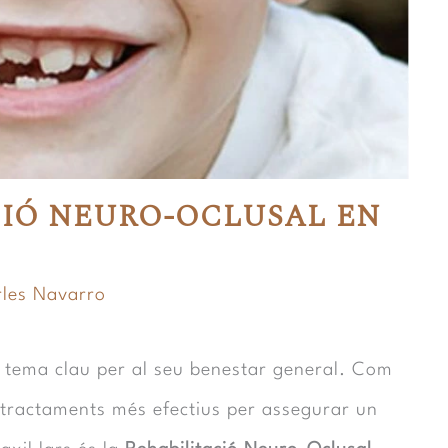
CIÓ NEURO-OCLUSAL EN
les Navarro
n tema clau per al seu benestar general. Com
s tractaments més efectius per assegurar un