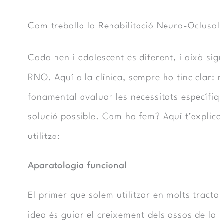
Com treballo la Rehabilitació Neuro-Oclusal
Cada nen i adolescent és diferent, i això si
RNO. Aquí a la clínica, sempre ho tinc clar: 
fonamental avaluar les necessitats específiq
solució possible. Com ho fem? Aquí t’expli
utilitzo:
Aparatologia funcional
El primer que solem utilitzar en molts trac
idea és guiar el creixement dels ossos de la b