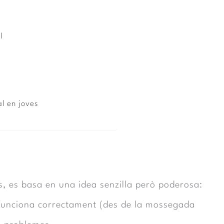
l
l en joves
, es basa en una idea senzilla però poderosa:
t funciona correctament (des de la mossegada