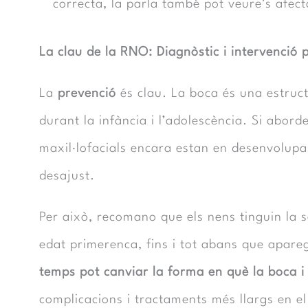
correcta, la parla també pot veure’s afec
La clau de la RNO: Diagnòstic i intervenció 
La
prevenció
és clau. La boca és una estruct
durant la infància i l’adolescència. Si abo
maxil·lofacials encara estan en desenvolupa
desajust.
Per això, recomano que els nens tinguin la 
edat primerenca, fins i tot abans que apar
temps pot canviar la forma en què la boca i
complicacions i tractaments més llargs en el