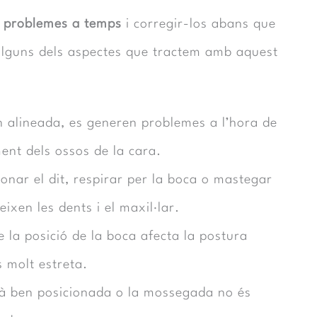
s problemes a temps
i corregir-los abans que
alguns dels aspectes que tractem amb aquest
 alineada, es generen problemes a l’hora de
ment dels ossos de la cara.
onar el dit, respirar per la boca o mastegar
ixen les dents i el maxil·lar.
la posició de la boca afecta la postura
s molt estreta.
tà ben posicionada o la mossegada no és