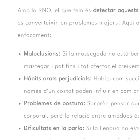
Amb la RNO, el que fem és
detectar aquest
es converteixin en problemes majors. Aquí 
enfocament:
Maloclusions:
Si la mossegada no està ben
mastegar i pot fins i tot afectar el creixe
Hàbits orals perjudicials:
Hàbits com succi
només d’un costat poden influir en com cre
Problemes de postura:
Sorprèn pensar que 
corporal, però la relació entre ambdues é
Dificultats en la parla:
Si la llengua no es