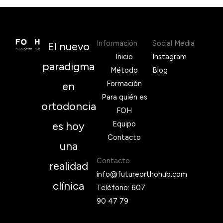
Información
Social Media
El nuevo
Inicio
Instagram
paradigma
Método
Blog
Formación
en
Para quién es
ortodoncia
FOH
es hoy
Equipo
Contacto
una
Contacto
realidad
info@futureorthohub.com
clínica
Teléfono: 607
90 47 79