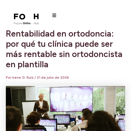
Ir
al
contenido
Rentabilidad en ortodoncia:
por qué tu clínica puede ser
más rentable sin ortodoncista
en plantilla
Por
Irene G. Ruíz
/
21 de julio de 2026