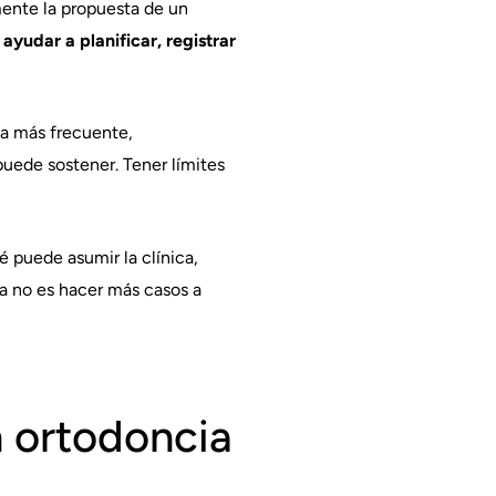
mente la propuesta de un
ayudar a planificar, registrar
ca más frecuente,
puede sostener. Tener límites
é puede asumir la clínica,
ta no es hacer más casos a
n ortodoncia