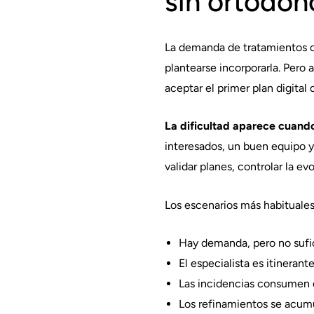
sin ortodonc
La demanda de tratamientos c
plantearse incorporarla. Pero 
aceptar el primer plan digital 
La dificultad aparece cuando
interesados, un buen equipo y
validar planes, controlar la e
Los escenarios más habituales
Hay demanda, pero no sufici
El especialista es itineran
Las incidencias consumen 
Los refinamientos se acumu