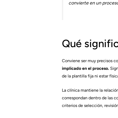
convierte en un proces
Qué signifi
Conviene ser muy precisos co
implicado en el proceso.
Sign
de la plantilla fija ni estar fís
La clínica mantiene la relació
correspondan dentro de las co
criterios de selección, revisi