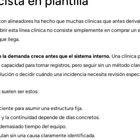
ista en plantilla
on alineadores ha hecho que muchas clínicas que antes deriva
abrir esta línea clínica no consiste simplemente en comprar un 
que llega.
 la demanda crece antes que el sistema interno.
Una clínica 
 capacidad para tomar registros, pero seguir sin un método clar
volución o decidir cuándo una incidencia necesita revisión especi
 suelen ser estos:
ente para asumir una estructura fija.
te y la continuidad depende de días concretos.
demasiado tiempo del equipo.
lan sin una causa claramente identificada.