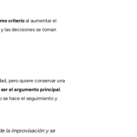
smo criterio
al aumentar el
 y las decisiones se toman
idad, pero quiere conservar una
 ser el argumento principal
.
o se hace el seguimiento y
de la improvisación y se