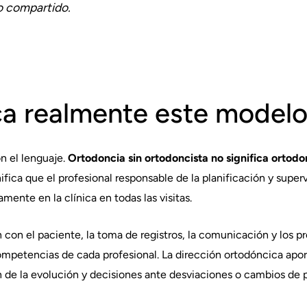
o compartido.
ca realmente este modelo
n el lenguaje.
Ortodoncia sin ortodoncista no significa ortodo
ifica que el profesional responsable de la planificación y super
icamente en la clínica en todas las visitas.
n con el paciente, la toma de registros, la comunicación y los 
mpetencias de cada profesional. La dirección ortodóncica aport
ón de la evolución y decisiones ante desviaciones o cambios de p