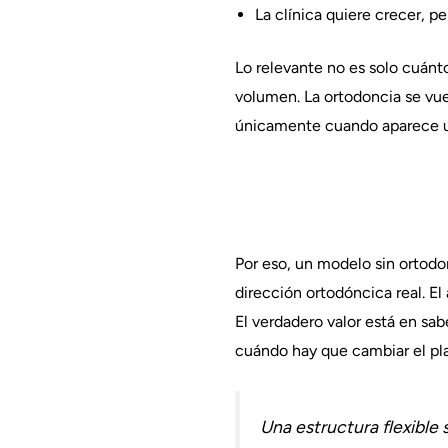
La clínica quiere crecer, p
Lo relevante no es solo cuánt
volumen. La ortodoncia se vue
únicamente cuando aparece u
Por eso, un modelo sin ortodon
dirección ortodóncica real. E
El verdadero valor está en s
cuándo hay que cambiar el pla
Una estructura flexible 