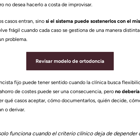
ero no desea hacerlo a costa de improvisar.
os casos entran, sino
si el sistema puede sostenerlos con el mi
lve frágil cuando cada caso se gestiona de una manera distinta
n problema.
Revisar modelo de ortodoncia
cista fijo puede tener sentido cuando la clínica busca flexibil
l ahorro de costes puede ser una consecuencia, pero
no debería
aber qué casos aceptar, cómo documentarlos, quién decide, cóm
n o derivar.
solo funciona cuando el criterio clínico deja de depender 