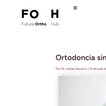
Ir
al
contenido
Ortodoncia sin
Por
Dr. Carles Navarro
/
21 de julio 