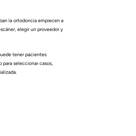
ban la ortodoncia empiecen a
escáner, elegir un proveedor y
puede tener pacientes
o para seleccionar casos,
alizada.