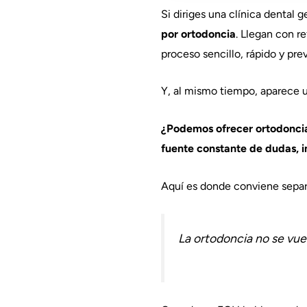
Si diriges una clínica dental 
por ortodoncia
. Llegan con re
proceso sencillo, rápido y prev
Y, al mismo tiempo, aparece u
¿Podemos ofrecer ortodoncia s
fuente constante de dudas, i
Aquí es donde conviene separa
La ortodoncia no se vuel