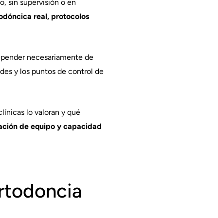
io, sin supervisión o en
odóncica real, protocolos
depender necesariamente de
des y los puntos de control de
ínicas lo valoran y qué
ización de equipo y capacidad
ortodoncia