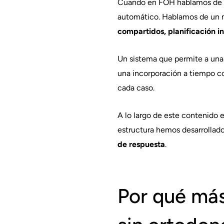
Cuando en FOH hablamos de
automático. Hablamos de un mo
compartidos, planificación i
Un sistema que permite a una
una incorporación a tiempo co
cada caso.
A lo largo de este contenido 
estructura hemos desarrollad
de respuesta
.
Por qué más