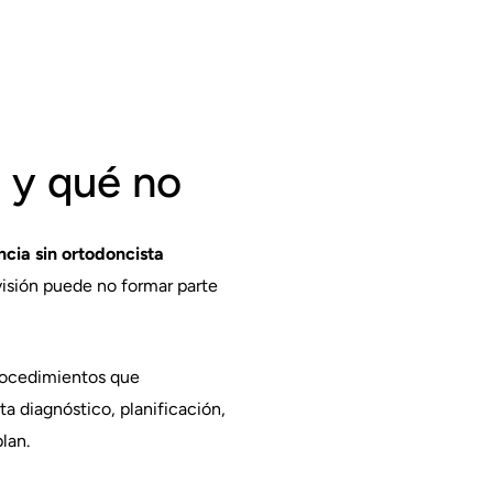
 y qué no
ncia sin ortodoncista
visión puede no formar parte
procedimientos que
a diagnóstico, planificación,
lan.