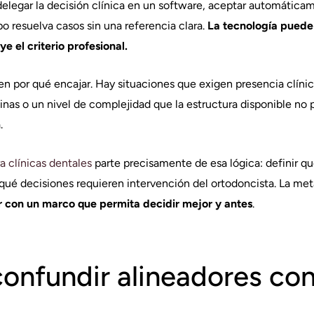
elegar la decisión clínica en un software, aceptar automática
po resuelva casos sin una referencia clara.
La tecnología puede 
ye el criterio profesional.
n por qué encajar. Hay situaciones que exigen presencia clíni
inas o un nivel de complejidad que la estructura disponible no 
.
 clínicas dentales
parte precisamente de esa lógica: definir qu
 qué decisiones requieren intervención del ortodoncista. La me
r con un marco que permita decidir mejor y antes
.
 confundir alineadores co