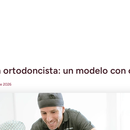
 ortodoncista: un modelo con cr
de 2026