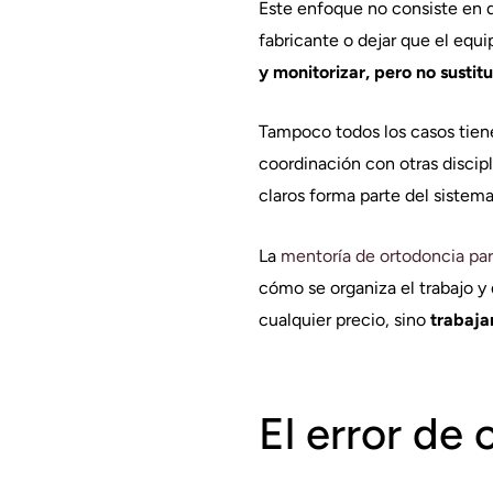
Este enfoque no consiste en d
fabricante o dejar que el equi
y monitorizar, pero no sustitu
Tampoco todos los casos tiene
coordinación con otras discipl
claros forma parte del sistema
La
mentoría de ortodoncia para
cómo se organiza el trabajo y
cualquier precio, sino
trabaja
El error de