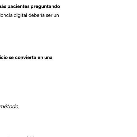
más pacientes preguntando
doncia digital debería ser un
icio se convierta en una
l método.