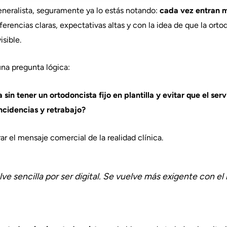
generalista, seguramente ya lo estás notando:
cada vez entran 
ferencias claras, expectativas altas y con la idea de que la orto
isible.
na pregunta lógica:
in tener un ortodoncista fijo en plantilla y evitar que el serv
ncidencias y retrabajo?
r el mensaje comercial de la realidad clínica.
ve sencilla por ser digital. Se vuelve más exigente con e