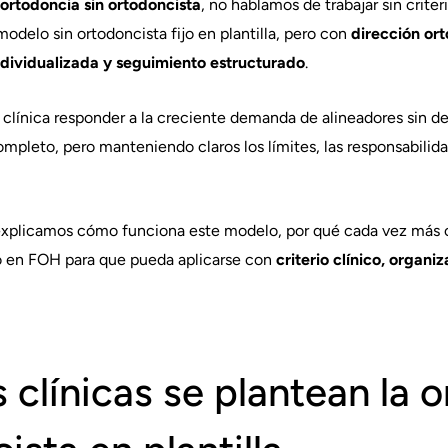
ortodoncia sin ortodoncista
, no hablamos de trabajar sin criter
delo sin ortodoncista fijo en plantilla, pero con
dirección ort
ndividualizada y seguimiento estructurado
.
 clínica responder a la creciente demanda de alineadores sin 
mpleto, pero manteniendo claros los límites, las responsabilida
explicamos cómo funciona este modelo, por qué cada vez más cl
o en FOH para que pueda aplicarse con
criterio clínico, organ
 clínicas se plantean la 