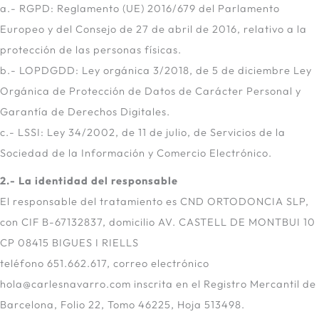
a.- RGPD: Reglamento (UE) 2016/679 del Parlamento
Europeo y del Consejo de 27 de abril de 2016, relativo a la
protección de las personas físicas.
b.- LOPDGDD: Ley orgánica 3/2018, de 5 de diciembre Ley
Orgánica de Protección de Datos de Carácter Personal y
Garantía de Derechos Digitales.
c.- LSSI: Ley 34/2002, de 11 de julio, de Servicios de la
Sociedad de la Información y Comercio Electrónico.
2.- La identidad del responsable
El responsable del tratamiento es CND ORTODONCIA SLP,
con CIF B-67132837, domicilio AV. CASTELL DE MONTBUI 10
CP 08415 BIGUES I RIELLS
teléfono 651.662.617, correo electrónico
hola@carlesnavarro.com inscrita en el Registro Mercantil de
Barcelona, Folio 22, Tomo 46225, Hoja 513498.