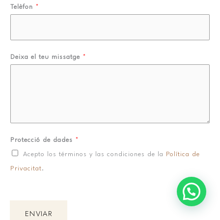
m
Telèfon
*
s
Deixa el teu missatge
*
Protecció de dades
*
Acepto los términos y las condiciones de la
Política de
Privacitat
.
ENVIAR