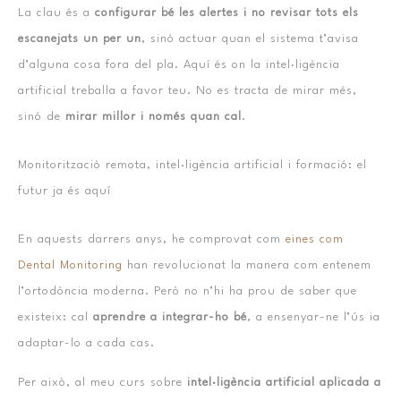
La clau és a
configurar bé les alertes i no revisar tots els
escanejats un per un
, sinó actuar quan el sistema t’avisa
d’alguna cosa fora del pla. Aquí és on la intel·ligència
artificial treballa a favor teu. No es tracta de mirar més,
sinó de
mirar millor i només quan cal
.
Monitorització remota, intel·ligència artificial i formació: el
futur ja és aquí
En aquests darrers anys, he comprovat com
eines com
Dental Monitoring
han revolucionat la manera com entenem
l’ortodòncia moderna. Però no n’hi ha prou de saber que
existeix: cal
aprendre a integrar-ho bé
, a ensenyar-ne l’ús ia
adaptar-lo a cada cas.
Per això, al meu curs sobre
intel·ligència artificial aplicada a