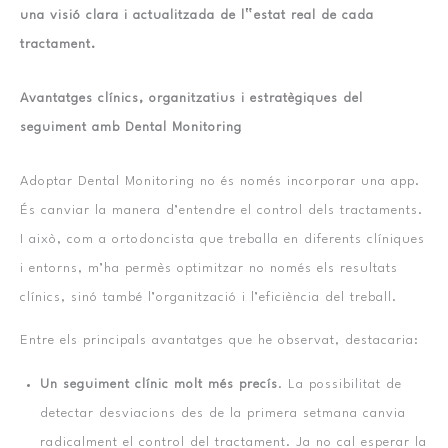
una visió clara i actualitzada de l‟estat real de cada
tractament.
Avantatges clínics, organitzatius i estratègiques del
seguiment amb Dental Monitoring
Adoptar Dental Monitoring no és només incorporar una app.
És canviar la manera d’entendre el control dels tractaments.
I això, com a ortodoncista que treballa en diferents clíniques
i entorns, m’ha permès optimitzar no només els resultats
clínics, sinó també l’organització i l’eficiència del treball.
Entre els principals avantatges que he observat, destacaria:
Un seguiment clínic molt més precís
. La possibilitat de
detectar desviacions des de la primera setmana canvia
radicalment el control del tractament. Ja no cal esperar la