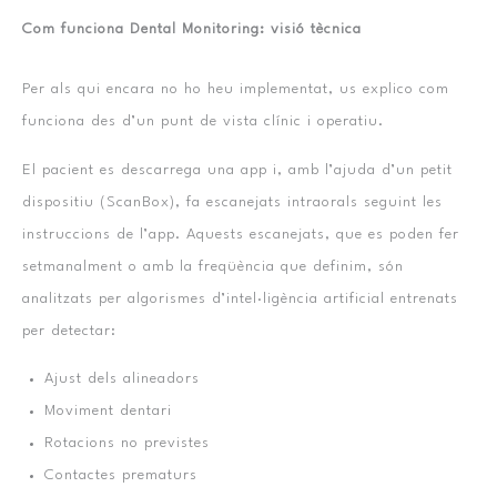
Com funciona Dental Monitoring: visió tècnica
Per als qui encara no ho heu implementat, us explico com
funciona des d’un punt de vista clínic i operatiu.
El pacient es descarrega una app i, amb l’ajuda d’un petit
dispositiu (ScanBox), fa escanejats intraorals seguint les
instruccions de l’app. Aquests escanejats, que es poden fer
setmanalment o amb la freqüència que definim, són
analitzats per algorismes d’intel·ligència artificial entrenats
per detectar:
Ajust dels alineadors
Moviment dentari
Rotacions no previstes
Contactes prematurs