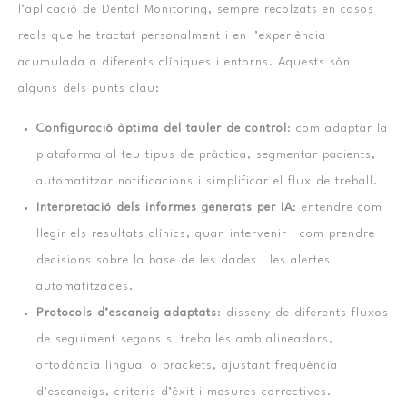
l’aplicació de Dental Monitoring, sempre recolzats en casos
reals que he tractat personalment i en l’experiència
acumulada a diferents clíniques i entorns. Aquests són
alguns dels punts clau:
Configuració òptima del tauler de control
: com adaptar la
plataforma al teu tipus de pràctica, segmentar pacients,
automatitzar notificacions i simplificar el flux de treball.
Interpretació dels informes generats per IA
: entendre com
llegir els resultats clínics, quan intervenir i com prendre
decisions sobre la base de les dades i les alertes
automatitzades.
Protocols d’escaneig adaptats
: disseny de diferents fluxos
de seguiment segons si treballes amb alineadors,
ortodòncia lingual o brackets, ajustant freqüència
d’escaneigs, criteris d’èxit i mesures correctives.