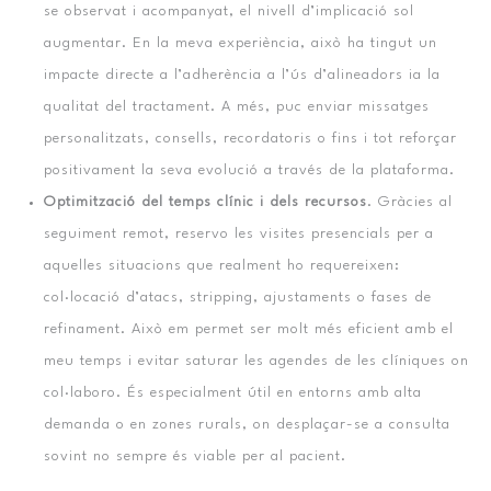
se observat i acompanyat, el nivell d’implicació sol
augmentar. En la meva experiència, això ha tingut un
impacte directe a l’adherència a l’ús d’alineadors ia la
qualitat del tractament. A més, puc enviar missatges
personalitzats, consells, recordatoris o fins i tot reforçar
positivament la seva evolució a través de la plataforma.
Optimització del temps clínic i dels recursos
. Gràcies al
seguiment remot, reservo les visites presencials per a
aquelles situacions que realment ho requereixen:
col·locació d’atacs, stripping, ajustaments o fases de
refinament. Això em permet ser molt més eficient amb el
meu temps i evitar saturar les agendes de les clíniques on
col·laboro. És especialment útil en entorns amb alta
demanda o en zones rurals, on desplaçar-se a consulta
sovint no sempre és viable per al pacient.