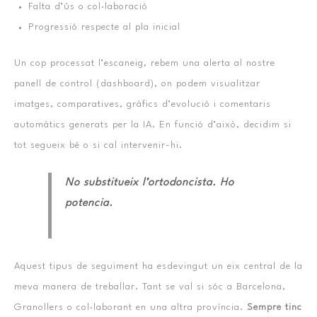
Falta d’ús o col·laboració
Progressió respecte al pla inicial
Un cop processat l’escaneig, rebem una alerta al nostre
panell de control (dashboard), on podem visualitzar
imatges, comparatives, gràfics d’evolució i comentaris
automàtics generats per la IA. En funció d’això, decidim si
tot segueix bé o si cal intervenir-hi.
No substitueix l’ortodoncista. Ho
potencia.
Aquest tipus de seguiment ha esdevingut un eix central de la
meva manera de treballar. Tant se val si sóc a Barcelona, ​​
Granollers o col·laborant en una altra província.
Sempre tinc