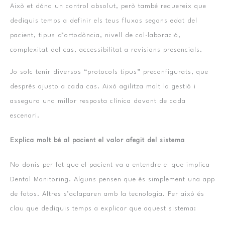
Això et dóna un control absolut, però també requereix que
dediquis temps a definir els teus fluxos segons edat del
pacient, tipus d’ortodòncia, nivell de col·laboració,
complexitat del cas, accessibilitat a revisions presencials.
Jo solc tenir diversos “protocols tipus” preconfigurats, que
després ajusto a cada cas. Això agilitza molt la gestió i
assegura una millor resposta clínica davant de cada
escenari.
Explica molt bé al pacient el valor afegit del sistema
No donis per fet que el pacient va a entendre el que implica
Dental Monitoring. Alguns pensen que és simplement una app
de fotos. Altres s’aclaparen amb la tecnologia. Per això és
clau que dediquis temps a explicar que aquest sistema: