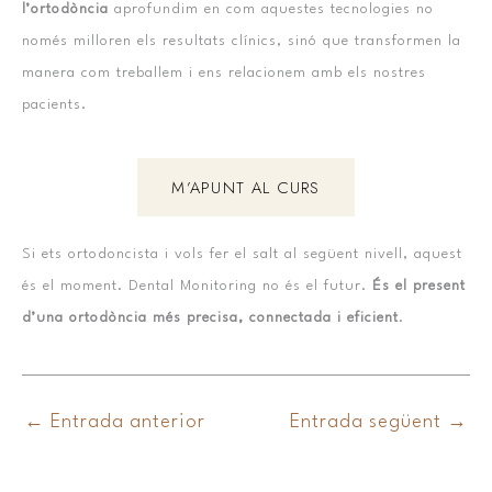
l’ortodòncia
aprofundim en com aquestes tecnologies no
només milloren els resultats clínics, sinó que transformen la
manera com treballem i ens relacionem amb els nostres
pacients.
M’APUNT AL CURS
Si ets ortodoncista i vols fer el salt al següent nivell, aquest
és el moment. Dental Monitoring no és el futur.
És el present
d’una ortodòncia més precisa, connectada i eficient
.
←
Entrada anterior
Entrada següent
→