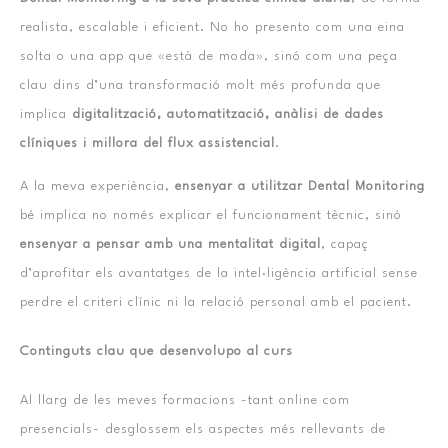
realista, escalable i eficient. No ho presento com una eina
solta o una app que «està de moda», sinó com una peça
clau dins d’una transformació molt més profunda que
implica
digitalització, automatització, anàlisi de dades
clíniques i millora del flux assistencial
.
A la meva experiència,
ensenyar a utilitzar Dental Monitoring
bé implica no només explicar el funcionament tècnic, sinó
ensenyar a pensar amb una mentalitat digital
, capaç
d’aprofitar els avantatges de la intel·ligència artificial sense
perdre el criteri clínic ni la relació personal amb el pacient.
Continguts clau que desenvolupo al curs
Al llarg de les meves formacions -tant online com
presencials- desglossem els aspectes més rellevants de