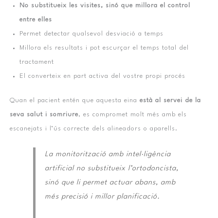
No substitueix les visites, sinó que millora el control
entre elles
Permet detectar qualsevol desviació a temps
Millora els resultats i pot escurçar el temps total del
tractament
El converteix en part activa del vostre propi procés
Quan el pacient entén que aquesta eina
està al servei de la
seva salut i somriure
, es compromet molt més amb els
escanejats i l’ús correcte dels alineadors o aparells.
La monitorització amb intel·ligència
artificial no substitueix l’ortodoncista,
sinó que li permet actuar abans, amb
més precisió i millor planificació.