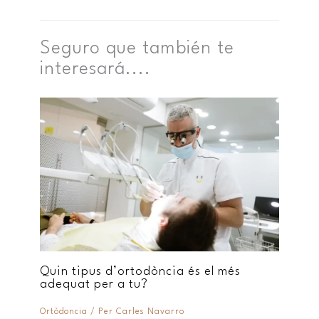
Seguro que también te
interesará....
Quin tipus d’ortodòncia és el més
adequat per a tu?
Ortòdoncia
/ Per
Carles Navarro