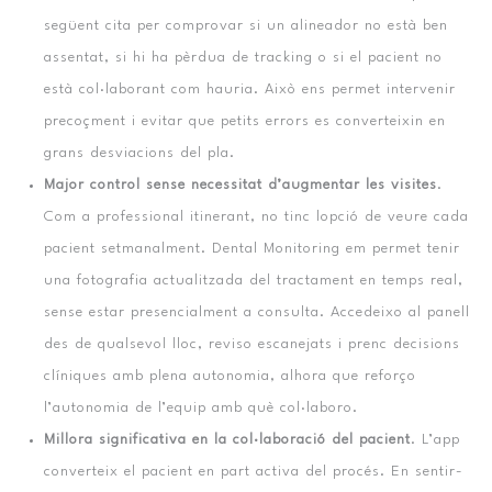
següent cita per comprovar si un alineador no està ben
assentat, si hi ha pèrdua de tracking o si el pacient no
està col·laborant com hauria. Això ens permet intervenir
precoçment i evitar que petits errors es converteixin en
grans desviacions del pla.
Major control sense necessitat d’augmentar les visites
.
Com a professional itinerant, no tinc lopció de veure cada
pacient setmanalment. Dental Monitoring em permet tenir
una fotografia actualitzada del tractament en temps real,
sense estar presencialment a consulta. Accedeixo al panell
des de qualsevol lloc, reviso escanejats i prenc decisions
clíniques amb plena autonomia, alhora que reforço
l’autonomia de l’equip amb què col·laboro.
Millora significativa en la col·laboració del pacient
. L’app
converteix el pacient en part activa del procés. En sentir-