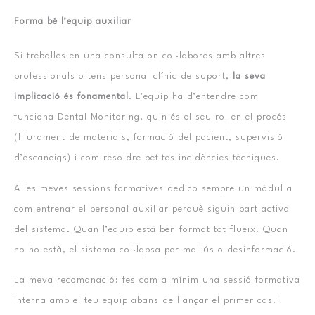
Forma bé l’equip auxiliar
Si treballes en una consulta on col·labores amb altres
professionals o tens personal clínic de suport,
la seva
implicació és fonamental
. L’equip ha d’entendre com
funciona Dental Monitoring, quin és el seu rol en el procés
(lliurament de materials, formació del pacient, supervisió
d’escaneigs) i com resoldre petites incidències tècniques.
A les meves sessions formatives dedico sempre un mòdul a
com entrenar el personal auxiliar perquè siguin part activa
del sistema. Quan l’equip està ben format tot flueix. Quan
no ho està, el sistema col·lapsa per mal ús o desinformació.
La meva recomanació: fes com a mínim una sessió formativa
interna amb el teu equip abans de llançar el primer cas. I