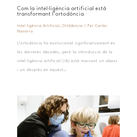
Com la intel·ligència artificial està
transformant l’ortodòncia
Intel·ligència Artificial
,
Ortòdoncia
/ Per
Carles
Navarro
L’ortodòncia ha evolucionat significativament en
les darreres dècades, però la introducció de la
intel·ligència artificial (IA) està marcant un abans
i un després en aquest…