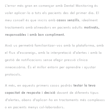
L’error més gran en començar amb Dental Monitoring és
voler aplicar-lo a tots els pacients des del primer dia. El
meu consell és que iniciïs amb
casos senzills
, idealment
tractaments amb alineadors en pacients adults
motivats,
responsables i amb bon compliment
.
Això us permetrà familiaritzar-vos amb la plataforma, amb
el flux d’escaneigs, amb la interpretació d’alertes i amb la
gestió de notificacions sense afegir pressió clínica
innecessària. És el millor entorn per aprendre i ajustar
protocols.
A més, en aquests primers casos podràs
testar la teva
capacitat de resposta i decisió
davant de diferents tipus
d’alertes, abans d’aplicar-ho en tractaments més complexos
o en pacients menys col·laboradors.