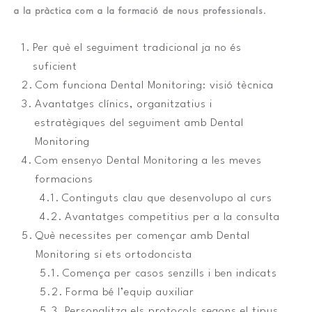
a la pràctica com a la formació de nous professionals
.
Per què el seguiment tradicional ja no és
suficient
Com funciona Dental Monitoring: visió tècnica
Avantatges clínics, organitzatius i
estratègiques del seguiment amb Dental
Monitoring
Com ensenyo Dental Monitoring a les meves
formacions
Continguts clau que desenvolupo al curs
Avantatges competitius per a la consulta
Què necessites per començar amb Dental
Monitoring si ets ortodoncista
Comença per casos senzills i ben indicats
Forma bé l’equip auxiliar
Personalitza els protocols segons el tipus