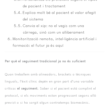
de pacient i tractament
Explica molt bé al pacient el valor afegit
del sistema
Canvia el xip: no el vegis com una
càrrega, sinó com un alliberament
Monitorització remota, intel·ligència artificial i
formació: el futur ja és aquí
Per què el seguiment tradicional ja no és suficient
Quan treballem amb alineadors, brackets o tècniques
linguals, l’èxit clínic depèn en gran part d’una variable
crítica:
el seguiment
. Saber si el pacient està complint el
protocol, si els moviments estan progressant segons allò
previst o si ha sorgit algun contratemps biomecànic.