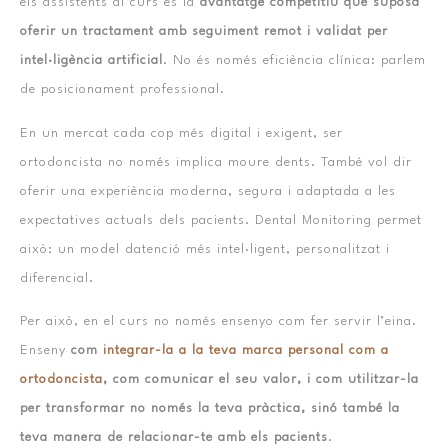
els assistents al curs és la
avantatge competitiu que suposa
oferir un tractament amb seguiment remot i validat per
intel·ligència artificial
. No és només eficiència clínica: parlem
de posicionament professional.
En un mercat cada cop més digital i exigent, ser
ortodoncista no només implica moure dents. També vol dir
oferir una experiència moderna, segura i adaptada a les
expectatives actuals dels pacients. Dental Monitoring permet
això: un model datenció més intel·ligent, personalitzat i
diferencial.
Per això, en el curs no només ensenyo com fer servir l’eina.
Enseny
com
integrar-la a la teva marca personal com a
ortodoncista
, com comunicar el seu valor, i com utilitzar-la
per transformar no només la teva pràctica, sinó també la
teva manera de relacionar-te amb els pacients
.