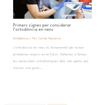
Primers signes per considerar
l’ortodòncia en nens
Ortòdoncia
/ Per
Carles Navarro
L’ortodòncia en nens és fonamental per evitar
problemes majors en el futur. Detectar a temps
les necessitats ortodòntiques dels més petits pot
marcar una gran…