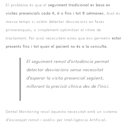
El problema és que el
seguiment tradicional es basa en
visites presencials cada 4, 6 o fins i tot 8 setmanes
. Això és
massa temps si volem detectar desviacions en fases
primerenques, o simplement optimitzar el ritme de
tractament. Per això necessitem eines que ens permetin
estar
presents fins i tot quan el pacient no és a la consulta
.
El seguiment remot d’ortodòncia permet
detectar desviacions sense necessitat
d’esperar la visita presencial següent,
millorant la precisió clínica des de l’inici.
Dental Monitoring resol aquesta necessitat amb un sistema
d’escanejat remot i anàlisi per Intel·ligència Artificial.