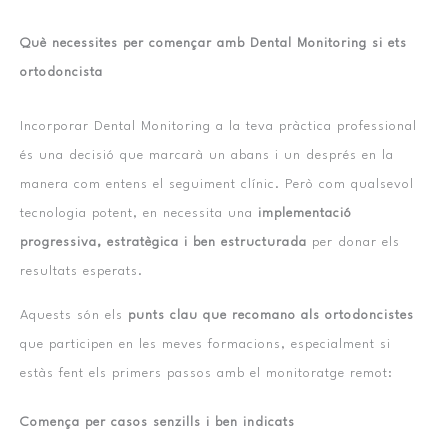
Què necessites per començar amb Dental Monitoring si ets
ortodoncista
Incorporar Dental Monitoring a la teva pràctica professional
és una decisió que marcarà un abans i un després en la
manera com entens el seguiment clínic. Però com qualsevol
tecnologia potent, en necessita una
implementació
progressiva, estratègica i ben estructurada
per donar els
resultats esperats.
Aquests són els
punts clau que recomano als ortodoncistes
que participen en les meves formacions, especialment si
estàs fent els primers passos amb el monitoratge remot:
Comença per casos senzills i ben indicats