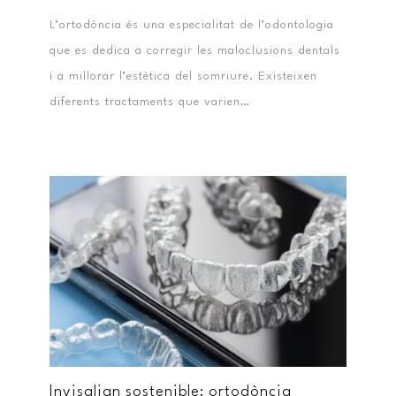
L’ortodòncia és una especialitat de l’odontologia
que es dedica a corregir les maloclusions dentals
i a millorar l’estètica del somriure. Existeixen
diferents tractaments que varien…
Invisalign sostenible: ortodòncia