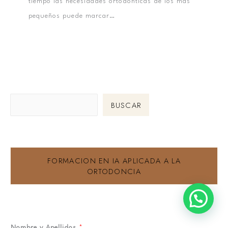
tiempo las necesidades ortodónticas de los más
pequeños puede marcar…
BUSCAR
FORMACION EN IA APLICADA A LA
ORTODONCIA
Nombre y Apellidos
*