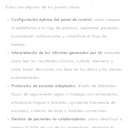
Estos son algunos de los puntos clave:
Configuración óptima del panel de control
: cómo adaptar
la plataforma a tu tipo de práctica, segmentar pacientes,
automatizar notificaciones y simplificar el flujo de
trabajo.
Interpretación de los informes generados por IA
: entender
cómo leer los resultados clínicos, cuándo intervenir y
cómo tomar decisiones con base en los datos y las alertas
automatizadas.
Protocolos de escaneo adaptados
: diseño de diferentes
flujos de seguimiento según si trabajas con alineadores,
ortodoncia lingual o brackets, ajustando frecuencia de
escaneos, criterios de éxito y medidas correctivas.
Gestión de pacientes no colaboradores
: cómo identificar a
tiempo la falta de uso de los alineadores, gestionar el