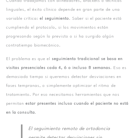
Cuando trabajamos con alineadores, brackets o técnicas
linguales, el éxito clínico depende en gran parte de una
variable crítica:
el seguimiento
. Saber si el paciente está
cumpliendo el protocolo, si los movimientos están
progresando según lo previsto o si ha surgido algún
contratiempo biomecánico.
El problema es que el
seguimiento tradicional se basa en
visitas presenciales cada 4, 6 o incluso 8 semanas
. Eso es
demasiado tiempo si queremos detectar desviaciones en
fases tempranas, o simplemente optimizar el ritmo de
tratamiento. Por eso necesitamos herramientas que nos
permitan
estar presentes incluso cuando el paciente no está
en la consulta
.
El seguimiento remoto de ortodoncia
permite detectar desviaciones sin